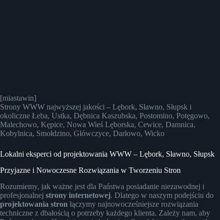
[miastawin]
Strony WWW najwyższej jakości – Lębork, Sławno, Słupsk i
okoliczne Łeba, Ustka, Dębnica Kaszubska, Postomino, Potęgowo,
Malechowo, Kępice, Nowa Wieś Lęborska, Cewice, Damnica,
Kobylnica, Smołdzino, Główczyce, Darłowo, Wicko
Lokalni eksperci od projektowania WWW – Lębork, Sławno, Słupsk
Przyjazne i Nowoczesne Rozwiązania w Tworzeniu Stron
Rozumiemy, jak ważne jest dla Państwa posiadanie niezawodnej i
profesjonalnej
strony internetowej
. Dlatego w naszym podejściu do
projektowania stron
łączymy najnowocześniejsze rozwiązania
techniczne z dbałością o potrzeby każdego klienta. Zależy nam, aby