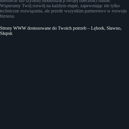
internecie lub szybkiej modernizacji swojej obecności online.
Wspieramy Twój rozwój na każdym etapie, zapewniając nie tylko
techniczne rozwiązania, ale przede wszystkim partnerstwo w rozwoju
biznesu.
Strony WWW dostosowane do Twoich potrzeb – Lębork, Sławno,
Słupsk