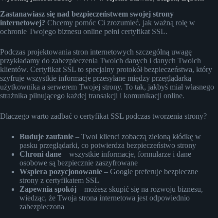
Zastanawiasz się nad bezpieczeństwem swojej strony
internetowej?
Chcemy pomóc Ci zrozumieć, jak ważną rolę w
ochronie Twojego biznesu online pełni certyfikat SSL.
Podczas projektowania stron internetowych szczególną uwagę
przykładamy do zabezpieczenia Twoich danych i danych Twoich
klientów. Certyfikat SSL to specjalny protokół bezpieczeństwa, który
szyfruje wszystkie informacje przesyłane między przeglądarką
użytkownika a serwerem Twojej strony. To tak, jakbyś miał własnego
strażnika pilnującego każdej transakcji i komunikacji online.
Dlaczego warto zadbać o certyfikat SSL podczas tworzenia strony?
Buduje zaufanie
– Twoi klienci zobaczą zieloną kłódkę w
pasku przeglądarki, co potwierdza bezpieczeństwo strony
Chroni dane
– wszystkie informacje, formularze i dane
osobowe są bezpiecznie zaszyfrowane
Wspiera pozycjonowanie
– Google preferuje bezpieczne
strony z certyfikatem SSL
Zapewnia spokój
– możesz skupić się na rozwoju biznesu,
wiedząc, że Twoja strona internetowa jest odpowiednio
zabezpieczona