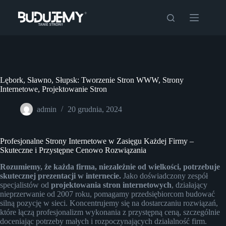
Przejdź
do
treści
Lębork, Sławno, Słupsk: Tworzenie Stron WWW, Strony
Internetowe, Projektowanie Stron
admin
20 grudnia, 2024
Profesjonalne Strony Internetowe w Zasięgu Każdej Firmy –
Skuteczne i Przystępne Cenowo Rozwiązania
Rozumiemy, że każda firma, niezależnie od wielkości, potrzebuje
skutecznej prezentacji w internecie.
Jako doświadczony zespół
specjalistów od
projektowania stron internetowych
, działający
nieprzerwanie od 2007 roku, pomagamy przedsiębiorcom budować
silną pozycję w sieci. Koncentrujemy się na dostarczaniu rozwiązań,
które łączą profesjonalizm wykonania z przystępną ceną, szczególnie
doceniając potrzeby małych i rozpoczynających działalność firm.