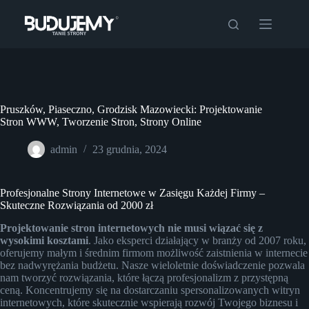
Przejdź
do
treści
Pruszków, Piaseczno, Grodzisk Mazowiecki: Projektowanie
Stron WWW, Tworzenie Stron, Strony Online
admin
23 grudnia, 2024
Profesjonalne Strony Internetowe w Zasięgu Każdej Firmy –
Skuteczne Rozwiązania od 2000 zł
Projektowanie stron internetowych nie musi wiązać się z
wysokimi kosztami
. Jako eksperci działający w branży od 2007 roku,
oferujemy małym i średnim firmom możliwość zaistnienia w internecie
bez nadwyrężania budżetu. Nasze wieloletnie doświadczenie pozwala
nam tworzyć rozwiązania, które łączą profesjonalizm z przystępną
ceną. Koncentrujemy się na dostarczaniu spersonalizowanych witryn
internetowych, które skutecznie wspierają rozwój Twojego biznesu i