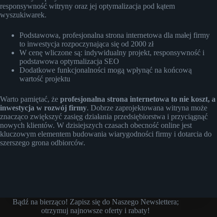
responsywność witryny oraz jej optymalizacja pod kątem
wyszukiwarek.
Podstawowa, profesjonalna strona internetowa dla małej firmy
to inwestycja rozpoczynająca się od 2000 zł
W cenę wliczone są: indywidualny projekt, responsywność i
podstawowa optymalizacja SEO
Dodatkowe funkcjonalności mogą wpłynąć na końcową
wartość projektu
Warto pamiętać, że
profesjonalna strona internetowa to nie koszt, a
inwestycja w rozwój firmy
. Dobrze zaprojektowana witryna może
znacząco zwiększyć zasięg działania przedsiębiorstwa i przyciągnąć
nowych klientów. W dzisiejszych czasach obecność online jest
kluczowym elementem budowania wiarygodności firmy i dotarcia do
szerszego grona odbiorców.
Bądź na bierząco! Zapisz się do Naszego Newslettera;
otrzymuj najnowsze oferty i rabaty!