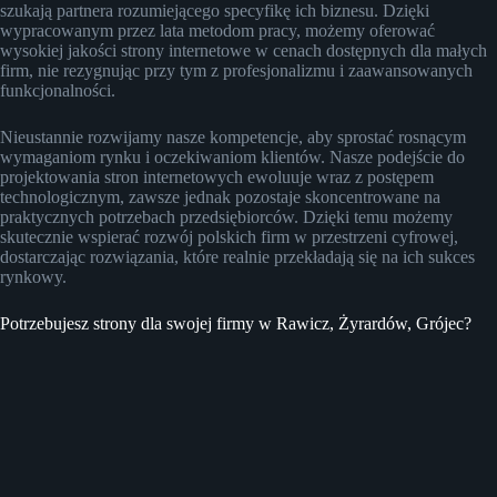
szukają partnera rozumiejącego specyfikę ich biznesu. Dzięki
wypracowanym przez lata metodom pracy, możemy oferować
wysokiej jakości strony internetowe w cenach dostępnych dla małych
firm, nie rezygnując przy tym z profesjonalizmu i zaawansowanych
funkcjonalności.
Nieustannie rozwijamy nasze kompetencje, aby sprostać rosnącym
wymaganiom rynku i oczekiwaniom klientów. Nasze podejście do
projektowania stron internetowych ewoluuje wraz z postępem
technologicznym, zawsze jednak pozostaje skoncentrowane na
praktycznych potrzebach przedsiębiorców. Dzięki temu możemy
skutecznie wspierać rozwój polskich firm w przestrzeni cyfrowej,
dostarczając rozwiązania, które realnie przekładają się na ich sukces
rynkowy.
Potrzebujesz strony dla swojej firmy w Rawicz, Żyrardów, Grójec?