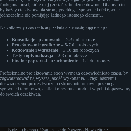
funkcjonalności, które mają zostać zaimplementowane. Dbamy o to,
by każdy etap tworzenia strony przebiegał sprawnie i efektywnie,
jednocześnie nie pomijając żadnego istotnego elementu.
Na całkowity czas realizacji składają się następujące etapy:
Konsultacje i planowanie
– 2-3 dni robocze
Projektowanie graficzne
– 5-7 dni roboczych
Kodowanie i wdrożenie
– 5-10 dni roboczych
Testy i optymalizacja
– 2-3 dni robocze
Finalne poprawki i uruchomienie
– 1-2 dni robocze
Profesjonalne projektowanie stron wymaga odpowiedniego czasu, by
zagwarantować najwyższą jakość wykonania. Dzięki naszemu
doświadczeniu proces tworzenia strony internetowej przebiega
sprawnie i terminowo, a klient otrzymuje produkt w pełni dopasowany
do swoich oczekiwań.
Bądź na bierząco! Zapisz się do Naszego Newslettera;