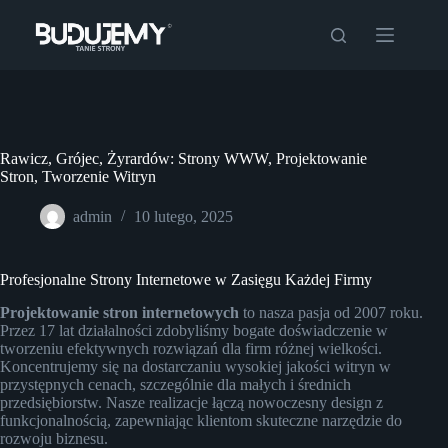
Przejdź
do
treści
Rawicz, Grójec, Żyrardów: Strony WWW, Projektowanie
Stron, Tworzenie Witryn
admin
10 lutego, 2025
Profesjonalne Strony Internetowe w Zasięgu Każdej Firmy
Projektowanie stron internetowych
to nasza pasja od 2007 roku.
Przez 17 lat działalności zdobyliśmy bogate doświadczenie w
tworzeniu efektywnych rozwiązań dla firm różnej wielkości.
Koncentrujemy się na dostarczaniu wysokiej jakości witryn w
przystępnych cenach, szczególnie dla małych i średnich
przedsiębiorstw. Nasze realizacje łączą nowoczesny design z
funkcjonalnością, zapewniając klientom skuteczne narzędzie do
rozwoju biznesu.