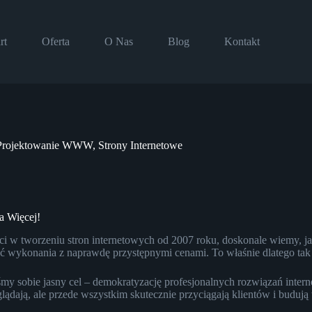
rt
Oferta
O Nas
Blog
Kontakt
 Projektowanie WWW, Strony Internetowe
a Więcej!
ci w tworzeniu stron internetowych od 2007 roku, doskonale wiemy, j
 wykonania z naprawdę przystępnymi cenami. To właśnie dlatego tak w
my sobie jasny cel – demokratyzację profesjonalnych rozwiązań inter
lądają, ale przede wszystkim skutecznie przyciągają klientów i buduj