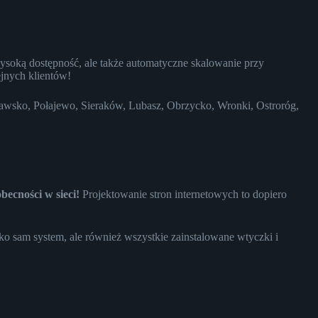
ysoką dostępność, ale także automatyczne skalowanie przy
jnych klientów!
rawsko, Połajewo, Sieraków, Lubasz, Obrzycko, Wronki, Ostroróg,
ecności w sieci!
Projektowanie stron internetowych to dopiero
ko sam system, ale również wszystkie zainstalowane wtyczki i