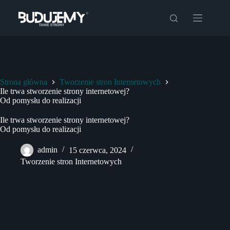
Przejdź
do
treści
Strona główna
Tworzenie stron Internetowych
Ile trwa stworzenie strony internetowej?
Od pomysłu do realizacji
Ile trwa stworzenie strony internetowej?
Od pomysłu do realizacji
admin
15 czerwca, 2024
Tworzenie stron Internetowych