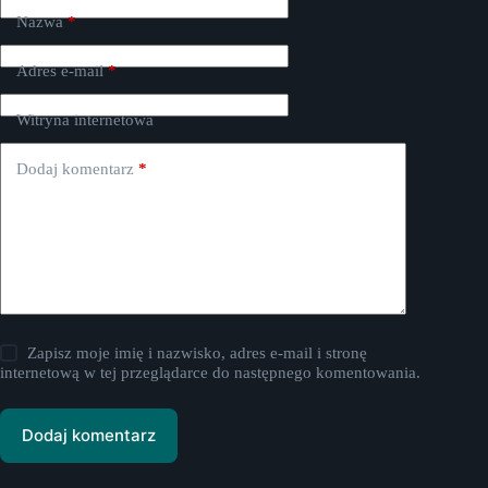
Nazwa
*
Adres e-mail
*
Witryna internetowa
Dodaj komentarz
*
Zapisz moje imię i nazwisko, adres e-mail i stronę
internetową w tej przeglądarce do następnego komentowania.
Dodaj komentarz