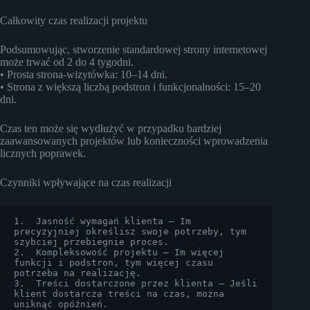
Całkowity czas realizacji projektu
Podsumowując, stworzenie standardowej strony internetowej
może trwać od 2 do 4 tygodni.
• Prosta strona-wizytówka: 10–14 dni.
• Strona z większą liczbą podstron i funkcjonalności: 15–20
dni.
Czas ten może się wydłużyć w przypadku bardziej
zaawansowanych projektów lub konieczności wprowadzenia
licznych poprawek.
Czynniki wpływające na czas realizacji
1.  Jasność wymagań klienta – Im 
precyzyjniej określisz swoje potrzeby, tym 
szybciej przebiegnie proces.

2.  Kompleksowość projektu – Im więcej 
funkcji i podstron, tym więcej czasu 
potrzeba na realizację.

3.  Treści dostarczone przez klienta – Jeśli 
klient dostarcza treści na czas, można 
uniknąć opóźnień.
