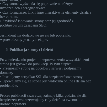
• Czy strona wyświetla się poprawnie na różnych
urządzeniach i przeglądarkach.
• Czy formularze, linki i inne interaktywne elementy działają
bez zarzutu.
• Szybkość ładowania strony oraz jej zgodność z
podstawowymi zasadami SEO.
Jeśli klient ma dodatkowe uwagi lub poprawki,
wprowadzamy je na tym etapie.
Publikacja strony (1 dzień)
Po zatwierdzeniu projektu i wprowadzeniu wszystkich zmian,
strona jest gotowa do publikacji. W tym etapie:
• Przenosimy stronę na docelowy serwer i podpinamy
domenę.
• Instalujemy certyfikat SSL dla bezpieczeństwa strony.
• Upewniamy się, że strona jest widoczna online i działa bez
problemów.
Proces publikacji zazwyczaj zajmuje kilka godzin, ale dla
bezpieczeństwa rezerwujemy cały dzień na ewentualne
drobne poprawki.