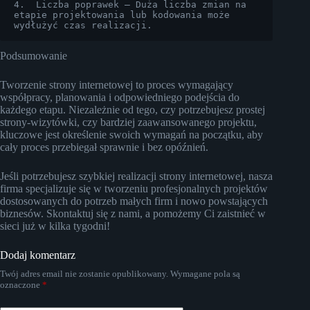
4.  Liczba poprawek – Duża liczba zmian na 
etapie projektowania lub kodowania może 
wydłużyć czas realizacji.
Podsumowanie
Tworzenie strony internetowej to proces wymagający
współpracy, planowania i odpowiedniego podejścia do
każdego etapu. Niezależnie od tego, czy potrzebujesz prostej
strony-wizytówki, czy bardziej zaawansowanego projektu,
kluczowe jest określenie swoich wymagań na początku, aby
cały proces przebiegał sprawnie i bez opóźnień.
Jeśli potrzebujesz szybkiej realizacji strony internetowej, nasza
firma specjalizuje się w tworzeniu profesjonalnych projektów
dostosowanych do potrzeb małych firm i nowo powstających
biznesów. Skontaktuj się z nami, a pomożemy Ci zaistnieć w
sieci już w kilka tygodni!
Dodaj komentarz
Twój adres email nie zostanie opublikowany.
Wymagane pola są
oznaczone
*