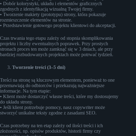
• Dobór kolorystyki, układu i elementów graficznych
zgodnych z identyfikacją wizualną Twojej firmy.
• Tworzenie makiety (prototypu) strony, która pokazuje
rozmieszczenie elementów na stronie.
• Przedstawienie gotowego projektu klientowi do akceptacji.
Czas trwania tego etapu zależy od stopnia skomplikowania
projektu i liczby ewentualnych poprawek. Przy prostych
stronach proces ten może zamknąć się w 3 dniach, ale przy
bardziej rozbudowanych projektach może potrwać tydzień.
Tworzenie treści (3–5 dni)
Treści na stronę są kluczowym elementem, ponieważ to one
przemawiają do odbiorców i przekazują najważniejsze
informacje. Na tym etapie:
• Klient może dostarczyć własne treści, które my dostosujemy
do układu strony.
• Jeśli klient potrzebuje pomocy, nasz copywriter może
stworzyć unikalne teksty zgodne z zasadami SEO.
Czas potrzebny na ten etap zależy od ilości treści i ich
złożoności, np. opisów produktów, historii firmy czy