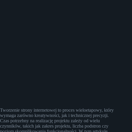
Tworzenie strony internetowej to proces wieloetapowy, który
wymaga zarówno kreatywności, jak i technicznej precyzji.
Czas potrzebny na realizację projektu zależy od wielu
czynników, takich jak zakres projektu, liczba podstron czy
poziom skomplikowania funkcjonalności. W tym artykule