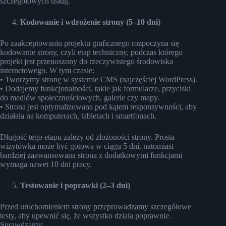
szczegółowych usług.
Kodowanie i wdrożenie strony (5–10 dni)
Po zaakceptowaniu projektu graficznego rozpoczyna się
kodowanie strony, czyli etap techniczny, podczas którego
projekt jest przenoszony do rzeczywistego środowiska
internetowego. W tym czasie:
• Tworzymy stronę w systemie CMS (najczęściej WordPress).
• Dodajemy funkcjonalności, takie jak formularze, przyciski
do mediów społecznościowych, galerie czy mapy.
• Strona jest optymalizowana pod kątem responsywności, aby
działała na komputerach, tabletach i smartfonach.
Długość tego etapu zależy od złożoności strony. Prosta
wizytówka może być gotowa w ciągu 5 dni, natomiast
bardziej zaawansowana strona z dodatkowymi funkcjami
wymaga nawet 10 dni pracy.
Testowanie i poprawki (2–3 dni)
Przed uruchomieniem strony przeprowadzamy szczegółowe
testy, aby upewnić się, że wszystko działa poprawnie.
Sprawdzamy: