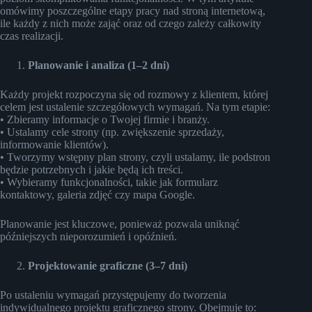
omówimy poszczególne etapy pracy nad stroną internetową,
ile każdy z nich może zająć oraz od czego zależy całkowity
czas realizacji.
Planowanie i analiza (1–2 dni)
Każdy projekt rozpoczyna się od rozmowy z klientem, której
celem jest ustalenie szczegółowych wymagań. Na tym etapie:
• Zbieramy informacje o Twojej firmie i branży.
• Ustalamy cele strony (np. zwiększenie sprzedaży,
informowanie klientów).
• Tworzymy wstępny plan strony, czyli ustalamy, ile podstron
będzie potrzebnych i jakie będą ich treści.
• Wybieramy funkcjonalności, takie jak formularz
kontaktowy, galeria zdjęć czy mapa Google.
Planowanie jest kluczowe, ponieważ pozwala uniknąć
późniejszych nieporozumień i opóźnień.
Projektowanie graficzne (3–7 dni)
Po ustaleniu wymagań przystępujemy do tworzenia
indywidualnego projektu graficznego strony. Obejmuje to: